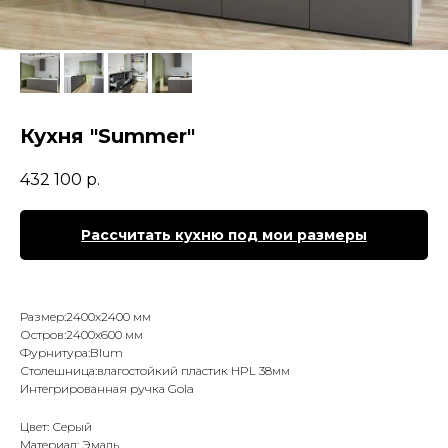
Кухня "Summer"
432 100
р.
Рассчитать кухню под мои размеры
Размер:2400х2400 мм
Остров:2400х600 мм
Фурнитура:Blum
Столешница:влагостойкий пластик HPL 38мм
Интегрированная ручка Gola
Цвет: Серый
Материал: Эмаль